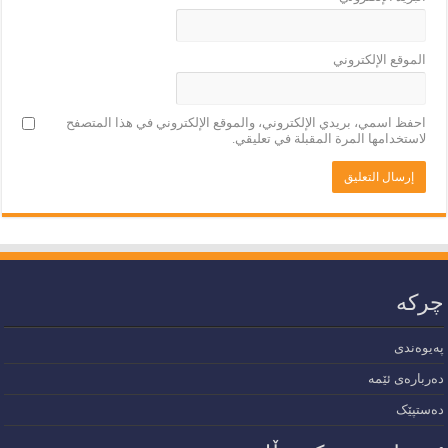
الموقع الإلكتروني
احفظ اسمي، بريدي الإلكتروني، والموقع الإلكتروني في هذا المتصفح
لاستخدامها المرة المقبلة في تعليقي.
چرکە
پەیوەندی
دەربارەی ئێمە
دەستپێک